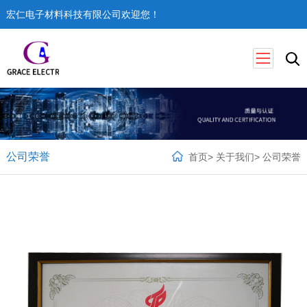
宏仁电子材料科技有限公司欢迎您！
公司荣誉
首页
>
关于我们
>
公司荣誉