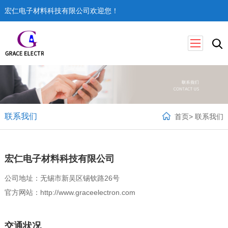
宏仁电子材料科技有限公司欢迎您！
联系我们
首页
>
联系我们
宏仁电子材料科技有限公司
公司地址：无锡市新吴区锡钦路26号
官方网站：
http://www.graceelectron.com
交通状况